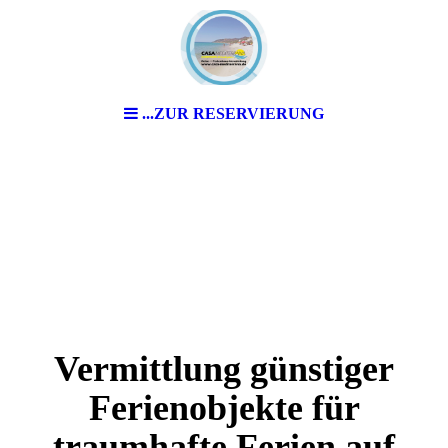
...ZUR RESERVIERUNG
Vermittlung günstiger
Ferienobjekte für
traumhafte Ferien auf