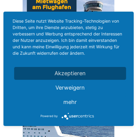
Diese Seite nutzt Website Tracking-Technologien von
Dritten, um ihre Dienste anzubieten, stetig zu
verbessern und Werbung entsprechend der Interessen
der Nutzer anzuzeigen. Ich bin damit einverstanden
und kann meine Einwilligung jederzeit mit Wirkung für
die Zukunft widerrufen oder ändern.
Akzeptieren
Ihren Mietwagen für
SARDINIEN
hier direkt Online buchen
Verweigern
mehr
Powered by