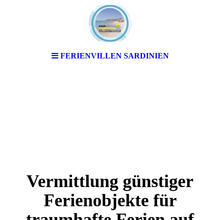
FERIENVILLEN SARDINIEN
Vermittlung günstiger
Ferienobjekte für
traumhafte Ferien auf