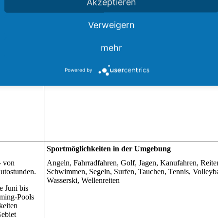
Akzeptieren
Verweigern
mehr
Powered by
Sportmöglichkeiten in der Umgebung
- von
Angeln, Fahrradfahren, Golf, Jagen, Kanufahren, Reite
Autostunden.
Schwimmen, Segeln, Surfen, Tauchen, Tennis, Volleyba
Wasserski, Wellenreiten
 Juni bis
mming-Pools
keiten
Gebiet