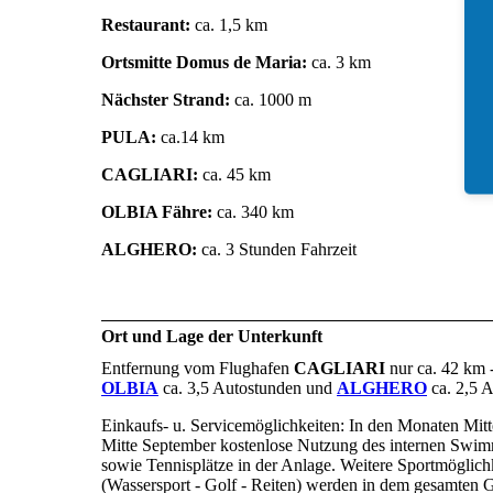
Restaurant:
ca. 1,5 km
Ortsmitte Domus de Maria:
ca. 3 km
Nächster Strand:
ca. 1000 m
PULA:
ca.14 km
CAGLIARI:
ca. 45 km
OLBIA Fähre:
ca. 340 km
ALGHERO:
ca. 3 Stunden Fahrzeit
Ort und Lage der Unterkunft
Entfernung vom Flughafen
CAGLIARI
nur ca. 42 km 
OLBIA
ca. 3,5 Autostunden und
ALGHERO
ca. 2,5 
Einkaufs- u. Servicemöglichkeiten: In den Monaten Mitte
Mitte September kostenlose Nutzung des internen Swi
sowie Tennisplätze in der Anlage. Weitere Sportmöglich
(Wassersport - Golf - Reiten) werden in dem gesamten 