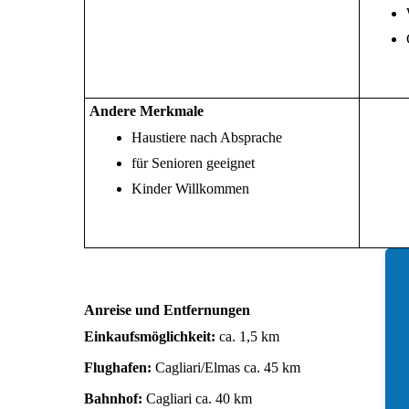
Andere Merkmale
Haustiere nach Absprache
für Senioren geeignet
Kinder Willkommen
Anreise und Entfernungen
Einkaufsmöglichkeit:
ca. 1,5 km
Flughafen:
Cagliari/Elmas ca. 45 km
Bahnhof:
Cagliari ca. 40 km