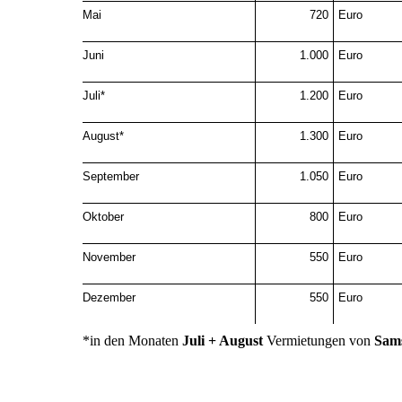
Mai
720
Euro
Juni
1.000
Euro
Juli*
*
1.200
Euro
August*
*
1.300
Euro
September
1.050
Euro
Oktober
800
Euro
November
550
Euro
Dezember
550
Euro
*in den Monaten
Juli + August
Vermietungen von
Sams