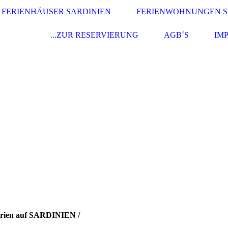
FERIENHÄUSER SARDINIEN
FERIENWOHNUNGEN S
...ZUR RESERVIERUNG
AGB´S
IM
 Ferien auf SARDINIEN
/