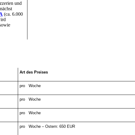
izzerien und
 nächst
A
(ca. 6.000
ird
 sowie
Art des Preises
pro Woche
pro Woche
pro Woche
pro Woche – Ostern: 650 EUR