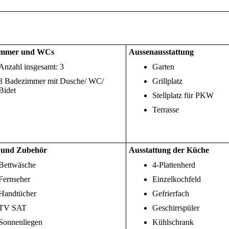
immer und WCs
Aussenausstattung
Anzahl insgesamt: 3
Garten
3 Badezimmer mit Dusche/ WC/
Grillplatz
Bidet
Stellplatz für PKW
Terrasse
 und Zubehör
Ausstattung der Küche
Bettwäsche
4-Plattenherd
Fernseher
Einzelkochfeld
Handtücher
Gefrierfach
TV SAT
Geschirrspüler
Sonnenliegen
Kühlschrank