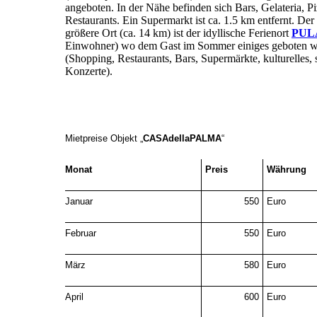
angeboten. In der Nähe befinden sich Bars, Gelateria, P
Restaurants. Ein Supermarkt ist ca. 1.5 km entfernt. Der
größere Ort (ca. 14 km) ist der idyllische Ferienort
PUL
Einwohner) wo dem Gast im Sommer einiges geboten w
(Shopping, Restaurants, Bars, Supermärkte, kulturelles,
Konzerte).
Mietpreise Objekt
„
CASAdellaPALMA
“
Monat
Preis
Währung
Januar
550
Euro
Februar
550
Euro
März
580
Euro
April
600
Euro