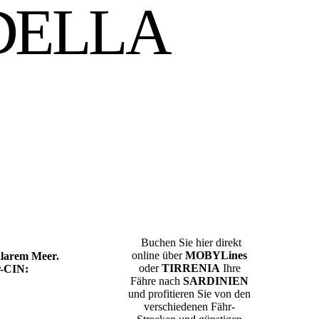
DELLA
Buchen Sie hier direkt
online über
MOBYLines
klarem Meer.
oder
TIRRENIA
Ihre
r-CIN:
Fähre nach
SARDINIEN
und profitieren Sie von den
verschiedenen Fähr-