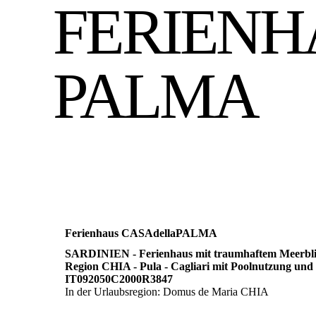
FERIENH
PALMA
Ferienhaus CASAdellaPALMA
SARDINIEN - Ferienhaus mit traumhaftem Meerblic
Region CHIA - Pula - Cagliari mit Poolnutzung und
IT092050C2000R3847
In der Urlaubsregion: Domus de Maria CHIA