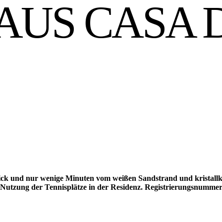
AUS CASA 
k und nur wenige Minuten vom weißen Sandstrand und kristall
 Nutzung der Tennisplätze in der Residenz. Registrierungsnumme