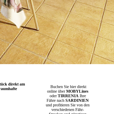
tück direkt am
Buchen Sie hier direkt
raumhafte
online über
MOBYLines
oder
TIRRENIA
Ihre
Fähre nach
SARDINIEN
und profitieren Sie von den
verschiedenen Fähr-