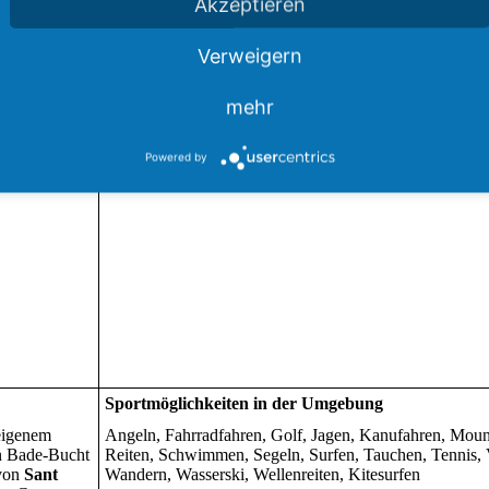
Akzeptieren
Verweigern
mehr
Powered by
Sportmöglichkeiten in der Umgebung
 eigenem
Angeln, Fahrradfahren, Golf, Jagen, Kanufahren, Moun
en Bade-Bucht
Reiten, Schwimmen, Segeln, Surfen, Tauchen, Tennis, V
 von
Sant
Wandern, Wasserski, Wellenreiten, Kitesurfen