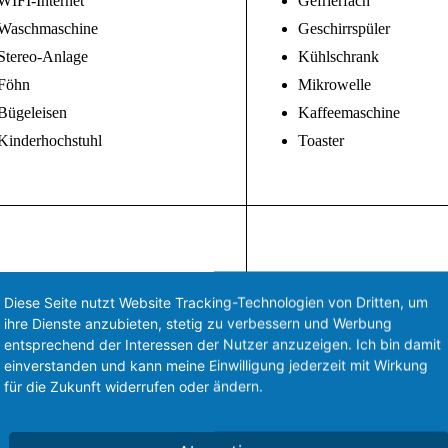
WIFI-Internet
Gefrierfach
Waschmaschine
Geschirrspüler
Stereo-Anlage
Kühlschrank
Föhn
Mikrowelle
Bügeleisen
Kaffeemaschine
Kinderhochstuhl
Toaster
Diese Seite nutzt Website Tracking-Technologien von Dritten, um
ihre Dienste anzubieten, stetig zu verbessern und Werbung
entsprechend der Interessen der Nutzer anzuzeigen. Ich bin damit
einverstanden und kann meine Einwilligung jederzeit mit Wirkung
für die Zukunft widerrufen oder ändern.