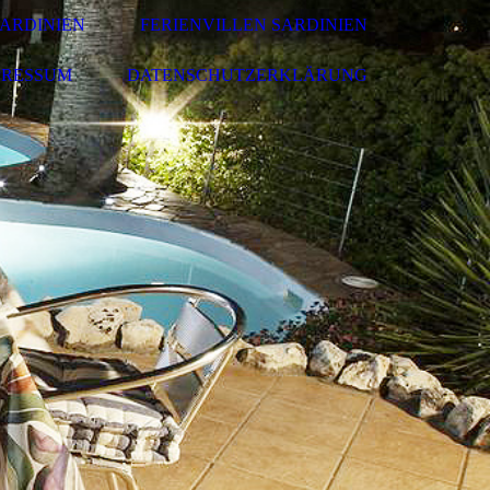
ARDINIEN
FERIENVILLEN SARDINIEN
PRESSUM
DATENSCHUTZERKLÄRUNG