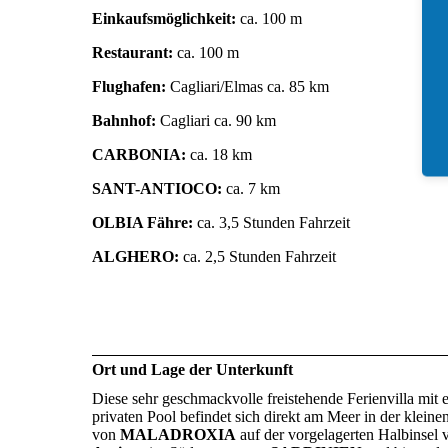
Einkaufsmöglichkeit:
ca. 100 m
Restaurant:
ca. 100 m
Flughafen:
Cagliari/Elmas ca. 85 km
Bahnhof:
Cagliari ca. 90 km
CARBONIA:
ca. 18 km
SANT-ANTIOCO:
ca. 7 km
OLBIA Fähre:
ca. 3,5 Stunden Fahrzeit
ALGHERO:
ca. 2,5 Stunden Fahrzeit
Ort und Lage der Unterkunft
Diese sehr geschmackvolle freistehende Ferienvilla mit
privaten Pool befindet sich direkt am Meer in der klein
von
MALADROXIA
auf der vorgelagerten Halbinsel