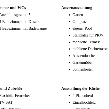
immer und WCs
Aussenausstattung
Anzahl insgesamt: 5
Garten
4 Badezimmer mit Dusche
Grillplatz
1 Badezimmer mit Badewanne
eigener Pool
Stellplätze für PKW
möblierte Terrasse
möblierte Dachterrasse
Aussendusche
Gartenmöbel
Sonnenliegen
 und Zubehör
Ausstattung der Küche
Flachbild-Fernseher
4-Plattenherd
TV SAT
Einzelkochfeld