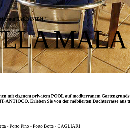
 Ferien auf SARDINIEN
/
ILLA MALA
ersonen mit eigenem privatem POOL auf mediterranem Gartengrunds
ANTIOCO. Erleben Sie von der möblierten Dachterrasse aus t
setta - Porto Pino - Porto Botte - CAGLIARI