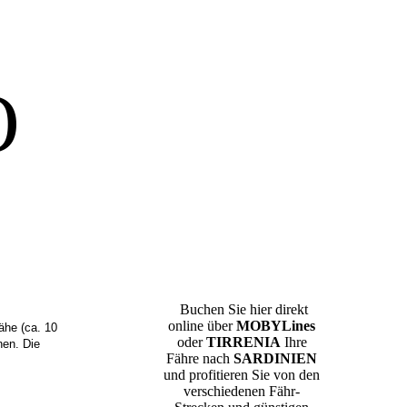
O
Buchen Sie hier direkt
online über
MOBYLines
ähe (ca. 10
oder
TIRRENIA
Ihre
en. Die
Fähre nach
SARDINIEN
und profitieren Sie von den
verschiedenen Fähr-