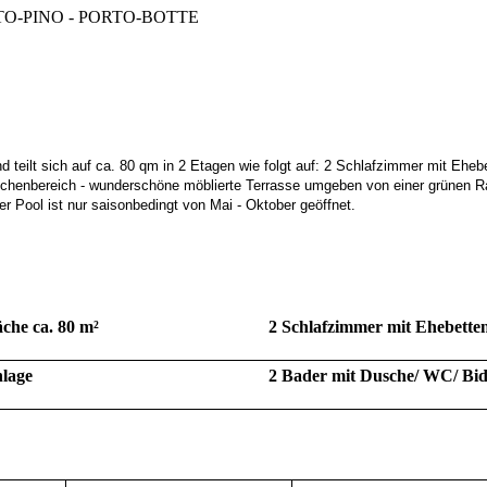
 PORTO-PINO - PORTO-BOTTE
d teilt sich auf ca. 80 qm in 2 Etagen wie folgt auf: 2 Schlafzimmer mit Eheb
üchenbereich - wunderschöne möblierte Terrasse umgeben von einer grünen R
 Pool ist nur saisonbedingt von Mai - Oktober geöffnet.
che ca. 80 m²
2 Schlafzimmer mit Ehebette
lage
2 Bader mit Dusche/ WC/ Bid