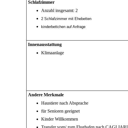
Schlafzimmer
Anzahl insgesamt: 2
2 Schlafzimmer mit Ehebetten
kinderbettchen auf Anfrage
Innenausstattung
Klimaanlage
Andere Merkmale
Haustiere nach Absprache
für Senioren geeignet
Kinder Willkommen
Transfer vom/ zum Flughafen nach CAGLIARI