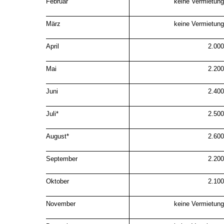
Februar
keine Vermietung
März
keine Vermietung
April
2.000
Mai
2.200
Juni
2.400
Juli*
2.500
August*
2.600
September
2.200
Oktober
2.100
November
keine Vermietung