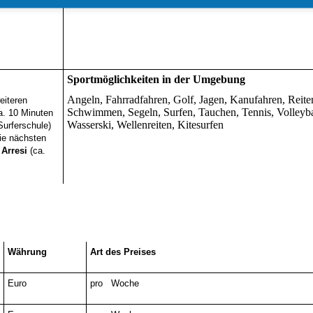
Sportmöglichkeiten in der Umgebung
Angeln, Fahrradfahren, Golf, Jagen, Kanufahren, Reite
eiteren
Schwimmen, Segeln, Surfen, Tauchen, Tennis, Volleyba
a. 10 Minuten
Wasserski, Wellenreiten, Kitesurfen
Surferschule)
ie nächsten
 Arresi
(ca.
Währung
Art des Preises
Euro
pro Woche