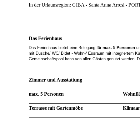
In der Urlaunsregion: GIBA - Santa Anna Arresi -
Das Ferienhaus
Das Ferienhaus bietet eine Belegung für
max. 5 Personen
un
mit Dusche/ WC/ Bidet - Wohn-/ Essraum mit integriertem K
Gemeinschaftspool kann von allen Gästen genutzt werden. Der
Zimmer und Ausstattung
max. 5 Personen
Wohnflä
Terrasse mit Gartenmöbe
Klimaan