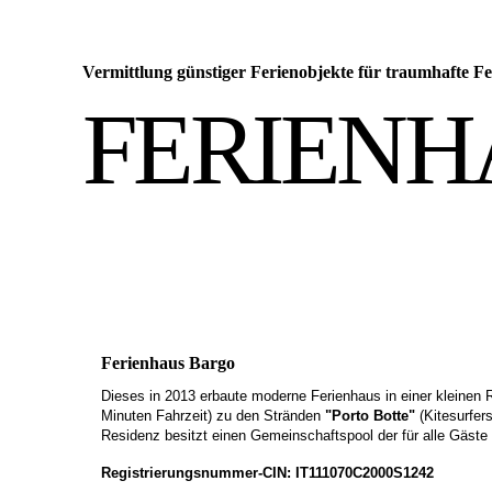
Vermittlung günstiger Ferienobjekte für traumhafte
FERIENH
Ferienhaus Bargo
Dieses in 2013 erbaute moderne Ferienhaus in einer kleinen Re
Minuten Fahrzeit) zu den Stränden
"Porto Botte"
(Kitesurfer
Residenz besitzt einen Gemeinschaftspool der für alle Gäste
Registrierungsnummer-CIN: IT111070C2000S1242