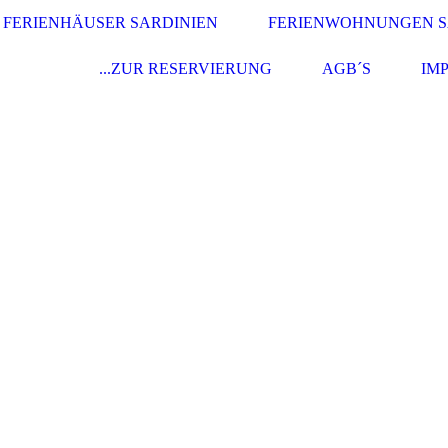
FERIENHÄUSER SARDINIEN
FERIENWOHNUNGEN S
...ZUR RESERVIERUNG
AGB´S
IM