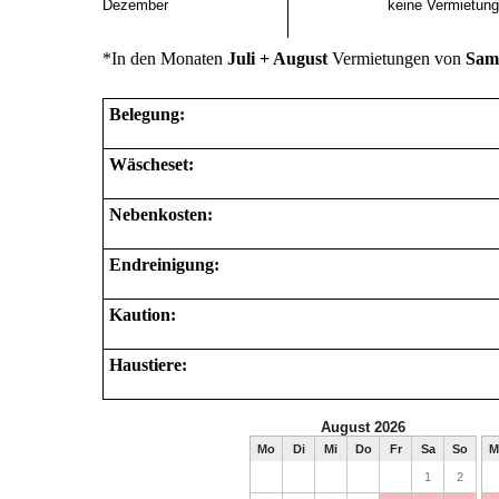
Dezember
keine Vermietung
*In den Monaten
Juli + August
Vermietungen von
Sams
Belegung:
Wäscheset:
Nebenkosten:
Endreinigung:
Kaution:
Haustiere: