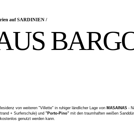
 Ferien auf SARDINIEN
/
AUS BARG
sidenz von weiteren "Villette" in ruhiger ländlicher Lage von
MASAINAS
- N
strand + Surferschule) und
"Porto-Pino"
mit den traumhaften weißen Sanddün
 kostenlos genutzt werden kann.