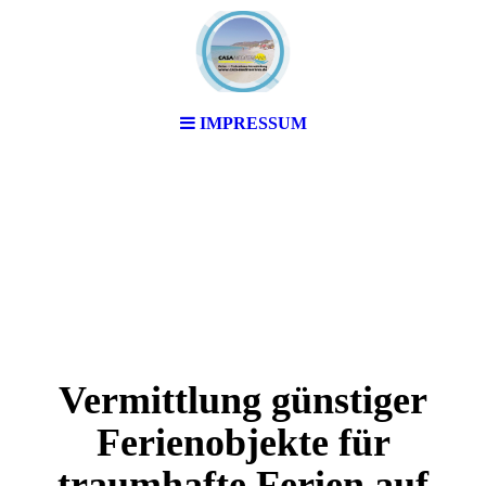
IMPRESSUM
Vermittlung günstiger
Ferienobjekte für
traumhafte Ferien auf