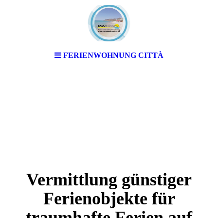
FERIENWOHNUNG CITTÀ
Vermittlung günstiger
Ferienobjekte für
traumhafte Ferien auf