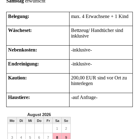
Samstag
erwünscht
Belegung:
max. 4 Erwachsene + 1 Kind
Wäscheset:
Bettzeug/ Handtücher sind
inklusive
Nebenkosten:
-inklusive-
Endreinigung:
-inklusive-
Kaution:
200,00 EUR sind vor Ort zu
hinterlegen
Haustiere:
-auf Anfrage-