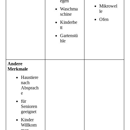
egen
Mikrowel
Waschma
le
schine
Ofen
Kinderbe
tt
Gartenstü
hle
Andere
Merkmale
Haustiere
nach
Absprach
e
für
Senioren
geeignet
Kinder
Willkom