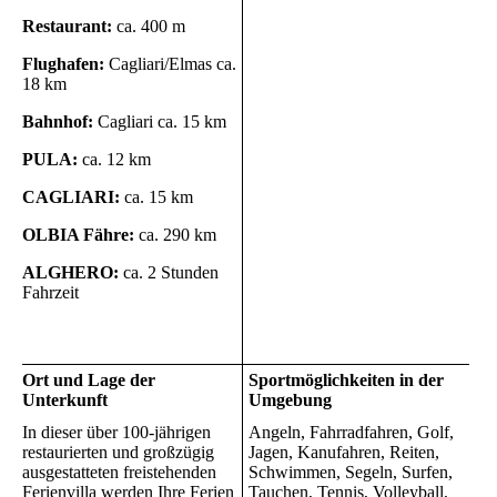
Restaurant:
ca. 400 m
Flughafen:
Cagliari/Elmas ca.
18 km
Bahnhof:
Cagliari ca. 15 km
PULA:
ca. 12 km
CAGLIARI:
ca. 15 km
OLBIA Fähre:
ca. 290 km
ALGHERO:
ca. 2 Stunden
Fahrzeit
Ort und Lage der
Sportmöglichkeiten in der
Unterkunft
Umgebung
In dieser über 100-jährigen
Angeln, Fahrradfahren, Golf,
restaurierten und großzügig
Jagen, Kanufahren, Reiten,
ausgestatteten freistehenden
Schwimmen, Segeln, Surfen,
Ferienvilla werden Ihre Ferien
Tauchen, Tennis, Volleyball,