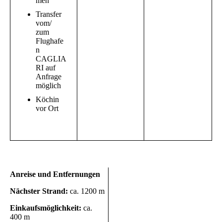
men
Transfer
vom/
zum
Flughafe
n
CAGLIA
RI auf
Anfrage
möglich
Köchin
vor Ort
Anreise und Entfernungen
Nächster Strand:
ca. 1200 m
Einkaufsmöglichkeit:
ca.
400 m