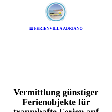
FERIENVILLA ADRIANO
Vermittlung günstiger
Ferienobjekte für
traumhafte Ferien auf