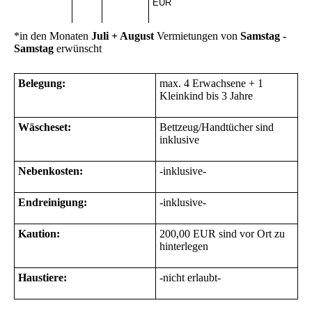
EUR
*in den Monaten
Juli + August
Vermietungen von
Samstag -
Samstag
erwünscht
Belegung:
max. 4 Erwachsene + 1
Kleinkind bis 3 Jahre
Wäscheset:
Bettzeug/Handtücher sind
inklusive
Nebenkosten:
-inklusive-
Endreinigung:
-inklusive-
Kaution:
200,00 EUR sind vor Ort zu
hinterlegen
Haustiere:
-nicht erlaubt-