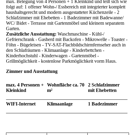
max. Belegung von 4 Personen + 1 Kleinkind und teilt sich wie
folgt auf: 1 offener Wohn-/ Essbereich mit integrierter komplett
haushaltsgerecht und modern ausgestatteter Küchenzeile - 2
Schlafzimmer mit Ehebetten - 1 Badezimmer mit Badewanne/
WC/ Bidet - Terrasse mit Gartenmöbel und kleinem separatem
Garten.
Zusätzliche Ausstattung:
Waschmaschine - Kühl-/
Gefrierschrank - Gasherd mit Backofen - Mikrowelle - Toaster -
Föhn - Bügeleisen - TV-SAT-Flachbildschirmfernseher auch in
den Schlafräumen - Klimaanlage - Kinderbettchen -
Kinderhochstuhl - Kinderwagen - Gartenmöbel -
Grillmöglichkeit - kostenlose Parkmöglichkeit vorm Haus.
Zimmer und Ausstattung
max. 4 Personen +
Wohnfläche ca. 70
2 Schlafzimmer
Kleinkind
m²
mit Ehebetten
WIFI-Internet
Klimaanlage
1 Badezimmer