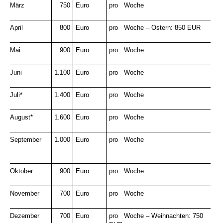
März
750
Euro
pro Woche
April
800
Euro
pro Woche – Ostern: 850 EUR
Mai
900
Euro
pro Woche
Juni
1.100
Euro
pro Woche
Juli*
1.400
Euro
pro Woche
August*
1.600
Euro
pro Woche
September
1.000
Euro
pro Woche
Oktober
900
Euro
pro Woche
November
700
Euro
pro Woche
Dezember
700
Euro
pro Woche – Weihnachten: 750