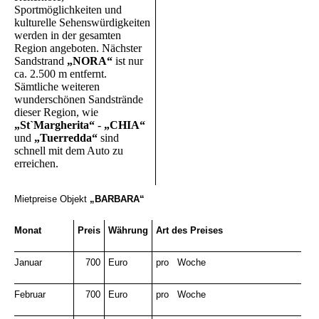
Sportmöglichkeiten und
kulturelle Sehenswürdigkeiten
werden in der gesamten
Region angeboten. Nächster
Sandstrand
„NORA“
ist nur
ca. 2.500 m entfernt.
Sämtliche weiteren
wunderschönen Sandstrände
dieser Region, wie
„St`Margherita“
-
„CHIA“
und
„Tuerredda“
sind
schnell mit dem Auto zu
erreichen.
Mietpreise Objekt
„BARBARA“
Monat
Preis
Währung
Art des Preises
Januar
700
Euro
pro Woche
Februar
700
Euro
pro Woche