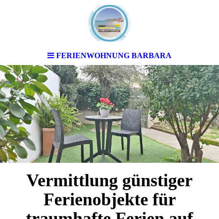
FERIENWOHNUNG BARBARA
Vermittlung günstiger
Ferienobjekte für
traumhafte Ferien auf